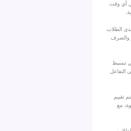
في أي وقت
ة.
لدى الطلاب
و والصرف
ي تبسيط
ى التفاعل
 تقييم
ة، مع
للطلاب