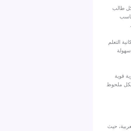
كل طالب
ناسب
ية التعلم
 سهولة
ية قوية
شكل ملحوظ
عربية، حيث