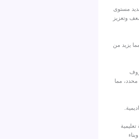
حديد مستوى
ضعف وتعزيز
ما يزيد من
روف
 محدد، مما
يمية.
تعليمية
بناء