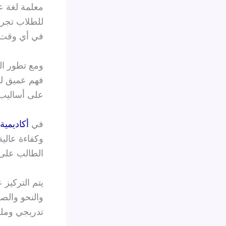
معلمة لغة ع
للطلاب تجرب
في أي وقت 
ومع تطور ال
فهم عميق لل
على أساليب 
في
أكاديمية
وكفاءة عالي
الطالب على
يتم التركيز 
والنحو وال
تدريجي ومل