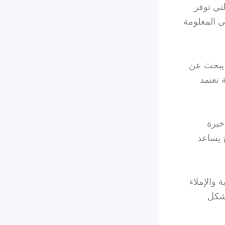
لتي توفر
ى المعلومة
ن يبحث عن
تعتمد
خبرة
 يساعد
 والإملاء
بشكل