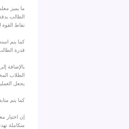
ما يميز معل
الطالب بدقة
نقاط القوة ل
كما يتم است
قدرة الطالب
بالإضافة إل
الطلاب المخت
يجعل العملي
كما يتم متا
إن اختيار
معل
متكاملة تهد