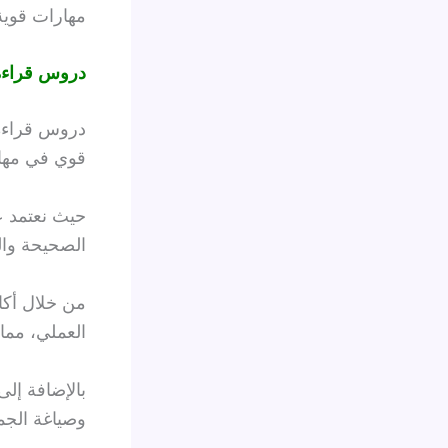
مهارات قوية
دروس قراءة 
دروس قراءة 
قوي في مهار
حيث نعتمد 
الصحيحة وال
من خلال أكاد
العملي، مم
بالإضافة إلى
وصياغة الج