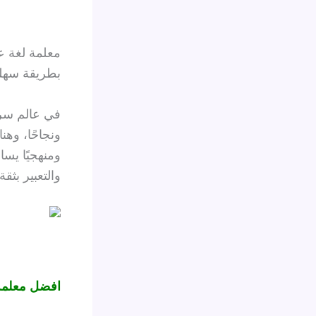
معلمة لغة ع
بطريقة سهلة
في عالم سريع
ونجاحًا، وهن
ومنهجيًا يسا
والتعبير بثقة.
افضل معلمة 