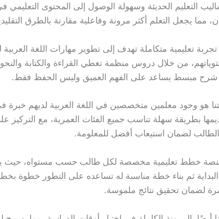
اليب التعليم الحديثة وسهولة الوصول إلى المحتوى التعليمي 
 مما يجعل التعلم أكثر مرونة وفاعلية مقارنة بالطرق التقليدي
تجربة تعليمية متكاملة تهدف إلى تطوير مهارات اللغة العربية 
ياتهم، من خلال دروس منظمة تغطي القراءة والكتابة والنح
ع شرح مبسط يساعد على الفهم العميق وليس الحفظ فقط.
تنا هو وجود معلمين متخصصين في اللغة العربية لديهم خبرة ف
يمها بطريقة سهلة تناسب جميع الفئات العمرية، مع التركيز عل
الطالب لضمان استيعاب أفضل للمعلومة.
لمنصة خطط تعليمية مخصصة لكل طالب حسب مستواه، حيث يتم
لبداية ثم بناء خطة مناسبة له تساعده على التطور خطوة بخطو
رة لضمان تحقيق نتائج ملموسة.
ا أيضًا بالمرونة الكاملة في اختيار أوقات الدراسة، مما يسمح 