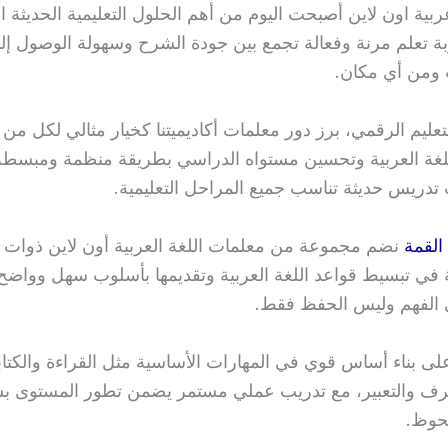
ربية اون لاين
أصبحت اليوم من أهم الحلول التعليمية الحديثة ا
ة تعلم مرنة وفعالة تجمع بين جودة الشرح وسهولة الوصول إل
ومن أي مكان.
تعليم الرقمي، برز دور معلمات أكاديميتنا كخيار مثالي لكل م
غة العربية وتحسين مستواه الدراسي بطريقة منظمة ومبسطة 
تدريس حديثة تناسب جميع المراحل التعليمية.
 القمة
نضم مجموعة من معلمات اللغة العربية أون لاين ذوات 
ة في تبسيط قواعد اللغة العربية وتقديمها بأسلوب سهل وواضح
 الفهم وليس الحفظ فقط.
على بناء أساس قوي في المهارات الأساسية مثل القراءة والكتابة
صرف والتعبير، مع تدريب عملي مستمر يضمن تطور المستوى 
حوظ.