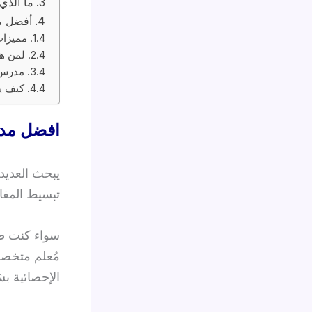
ما الذي
أفضل مد
مميزات
لمن هذ
مدرس 
كيف ي
افضل مد
يبحث العديد
تبسيط المفا
سواء كنت طال
مُعلم متخصص
الإحصائية ب