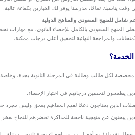
 وقت يناسبك تمامًا، مدرسنا يوفر لك الخيارين بكفاءة عالية.
م شامل للمنهج السعودي والمناهج الدولية
طي المنهج السعودي بالكامل للإحصاء الثانوي، مع مهارات تحض
امتحانات والمراجعة النهائية لتحقيق أعلى درجات ممكنة.
الخدمة؟
مخصصة لكل طالب وطالبة في المرحلة الثانوية بجدة، وخاصة:
ذين يطمحون لتحسين درجاتهم في اختبار الإحصاء.
طلاب الذين يحتاجون دعمًا لفهم المفاهيم بعمق وليس مجرد ح
ذين يبحثون عن منهجية ناجحة للمذاكرة تحضرهم للنجاح بفخر و
دد يعطل تقدمك! مع أفضل مدرس احصاء بجدة ثانوي ، ستتلقى ا