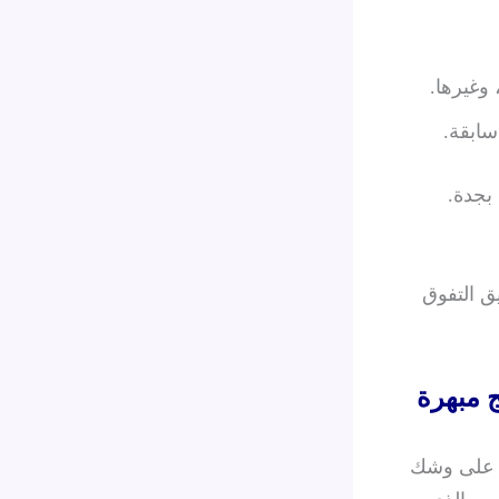
سابقة.
بجدة.
ق التفوق
 مبهرة
نك على وشك