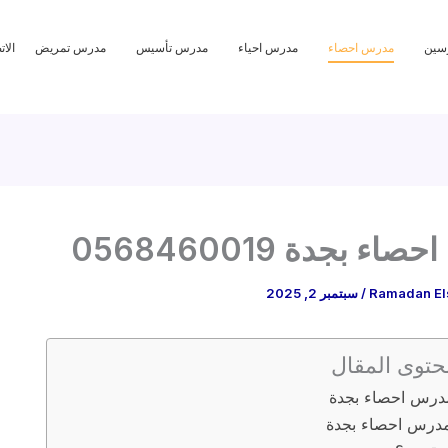
سين
مدرس احصاء
مدرس احياء
مدرس تأسيس
مدرس تمريض
الا
ء بجدة 0568460019
Ramadan El
/
سبتمبر 2, 2025
حتوى المقال
درس احصاء بجدة
درس احصاء بجدة