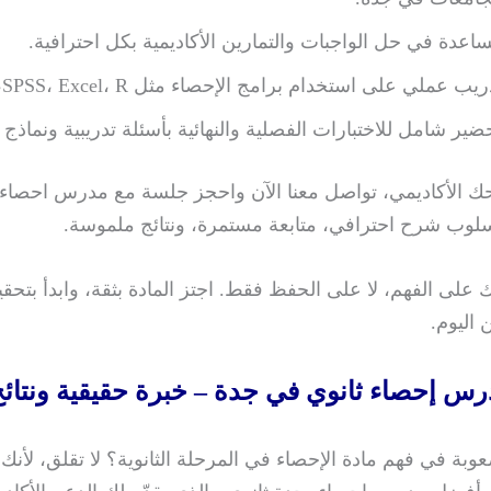
اعدة في حل الواجبات والتمارين الأكاديمية بكل احترافية.
يب عملي على استخدام برامج الإحصاء مثل SPSS، Excel، R، وغيرها.
ضير شامل للاختبارات الفصلية والنهائية بأسئلة تدريبية ونماذج 
حك الأكاديمي، تواصل معنا الآن واحجز جلسة مع مدرس احصاء 
وب شرح احترافي، متابعة مستمرة، ونتائج ملموسة.
على الفهم، لا على الحفظ فقط. اجتز المادة بثقة، وابدأ بتحقي
 اليوم.
س إحصاء ثانوي في جدة – خبرة حقيقية ونتائج
وبة في فهم مادة الإحصاء في المرحلة الثانوية؟ لا تقلق، لأ