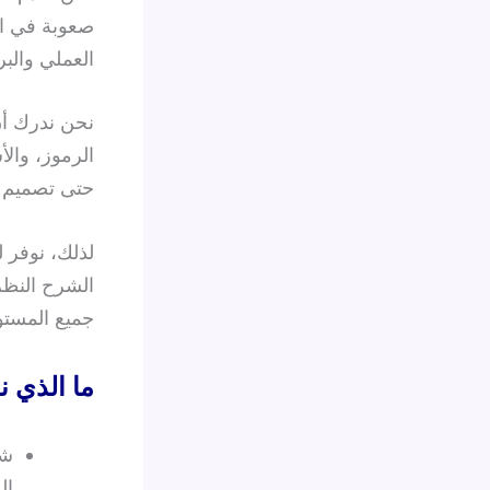
صعوبة في اس
العملي والبر
نحن ندرك أن
الرموز، والأ
حتى تصميم ال
لذلك، نوفر ل
الشرح النظ
جميع المستو
ما الذي ن
شر
ال