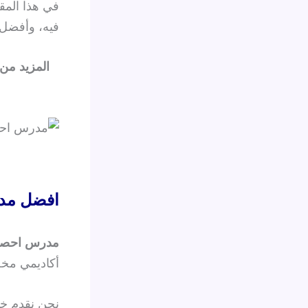
في هذا المق
فيه، وأفضل 
المزيد من
افضل مد
مدرس احصا
أكاديمي مخص
نحن نقدم خد