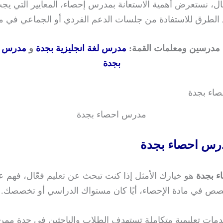
ال، نستعرض أهمية الاستعانة بمدرس إحصاء، المعايير التي يج
الطرق للاستفادة من جلسات الدعم الفردي أو الجماعي في مد
 مدرسين ومعلمات القمة:
مدرس لغة انجليزية بجدة
و
مدرس لغ
بجدة
مدرس احصاء بجدة
رس احصاء بجدة
ء بجدة
هو خيارك الأمثل إذا كنت تبحث عن تعليم فعّال، فهم 
ص في مادة الإحصاء، أيًا كان مستواك الدراسي أو تخصصك.
مات تعليمية متكاملة تستهدف الطلاب والباحثين في جدة ممن