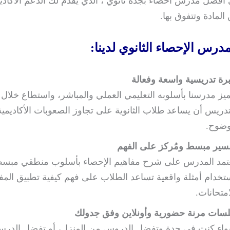
أفضل مدرس احصاء بجدة ثانوي ، الذي يقدّم لك الدعم الأكادي
 المادة وتتفوق بها.
رس الإحصاء الثانوي لدينا:
رة تدريسية واسعة وفعالة
ميز مدرسنا بأسلوبه التعليمي العملي والمباشر، واستطاع خلا
تدريس أن يساعد طلاب الثانوية على تجاوز الصعوبات الأكاديمي
ضوح.
سير مبسط ومُركز على الفهم
تمد المدرس على شرح مفاهيم الإحصاء بأسلوب منطقي مبسط
تخدام أمثلة واقعية تساعد الطلاب على فهم كيفية تطبيق المف
امتحانات.
سات مرنة حضورية وأونلاين وفق جدولك
اء كنت في جدة وتفضل الدروس من المنزل، أو تفضل الدرس 