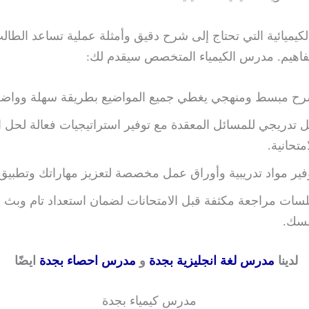
لكيميائية التي تحتاج إلى شرح دقيق وأمثلة عملية تساعد الطا
فاهيم. مدرس الكيمياء المتخصص سيقدم لك:
ح مبسط ومنهجي يغطي جميع المواضيع بطريقة سهلة وواضح
 تدريجي للمسائل المعقدة مع توفير استراتيجيات فعالة لحل ا
امتحانية.
فير مواد تدريبية وأوراق عمل مخصصة لتعزيز مهاراتك وتطبيق 
سات مراجعة مكثفة قبل الامتحانات لضمان استعداد تام وبث ا
سك.
لدينا
مدرس لغة انجليزية بجدة
و
مدرس احصاء بجدة
ايضًا