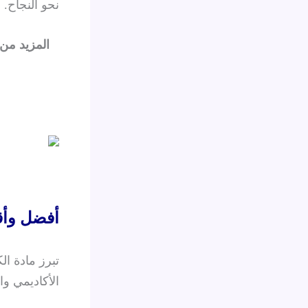
نحو النجاح.
المزيد من
أفضل وأق
تبرز مادة ا
الأكاديمي وا