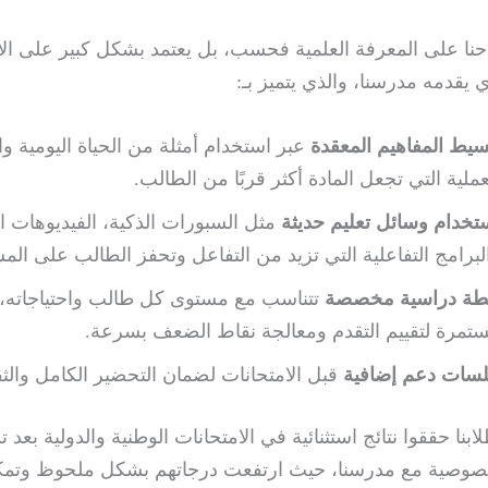
احنا على المعرفة العلمية فحسب، بل يعتمد بشكل كبير على ا
ي يقدمه مدرسنا، والذي يتميز بـ:
سيط المفاهيم المعقدة
عبر استخدام أمثلة من الحياة اليومية و
عملية التي تجعل المادة أكثر قربًا من الطالب.
تخدام وسائل تعليم حديثة
مثل السبورات الذكية، الفيديوهات ال
لبرامج التفاعلية التي تزيد من التفاعل وتحفز الطالب على الم
ة دراسية مخصصة
تتناسب مع مستوى كل طالب واحتياجاته، 
تمرة لتقييم التقدم ومعالجة نقاط الضعف بسرعة.
سات دعم إضافية
قبل الامتحانات لضمان التحضير الكامل والثقة
بنا حققوا نتائج استثنائية في الامتحانات الوطنية والدولية بعد ت
صوصية مع مدرسنا، حيث ارتفعت درجاتهم بشكل ملحوظ وتمك