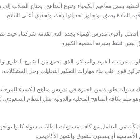
لتعقيد بعض مفاهيم الكيمياء وتنوع المناهج، يحتاج الطلاب إل
م المادة بعمق، وتجاوز تحدياتها بثقة، وتحقيق أعلى النتائج.
ر أفضل وأقوى مدرس كيمياء بجدة الذي تقدمه شركتنا، حيث نض
ًا ليس فقط بخبرته العلمية الكبيرة
لوب تدريسه الفريد والمبتكر، الذي يجمع بين الشرح النظري وا
تركيز قوي على بناء مهارات التفكير التحليلي وحل المشكلات.
ك سنوات طويلة من الخبرة في تدريس مناهج الكيمياء للمرحلتين
تُمكّنه من التعامل مع كافة مستويات الطلاب، سواء كانوا يواج
الأساسية أو يسعون للتفوق والتميز الأكاديمي.