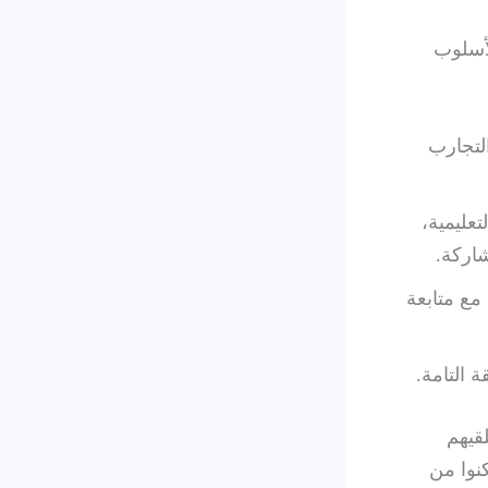
لأسلوب
التجارب
تعليمية،
شاركة.
مع متابعة
 التامة.
لقيهم
نوا من