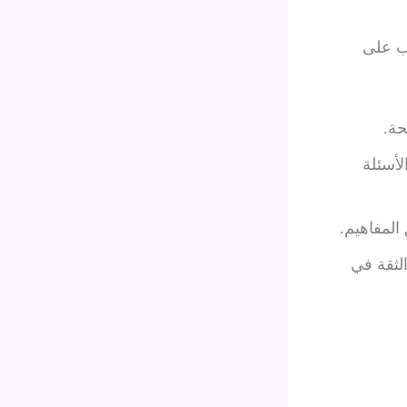
لب على
ة.
لأسئلة
المفاهيم.
لثقة في