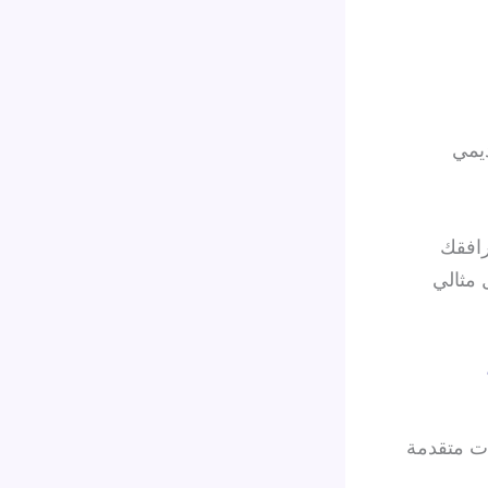
ديمي
رافقك
 مثالي
ات متقدمة