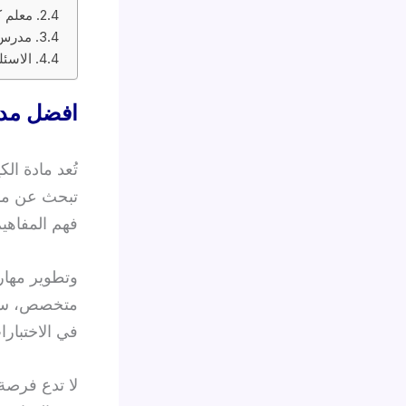
معلم 
مدرس ك
الاسئل
افضل مدر
تُعد مادة ال
تبحث عن مدر
فهم المفاهي
وتطوير مهار
متخصص، ستت
في الاختبارا
لا تدع فرصة