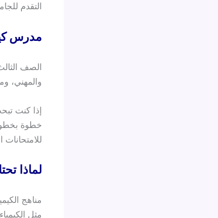
التقدم للجام
مدرس كيم
الصف الثالث
والمهني، وما
إذا كنت تبح
خطوة بخطوة 
للامتحانات ا
لماذا تح
مناهج الكيم
مثل الكيمياء 