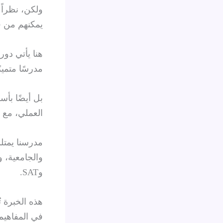
ولكن، نظراً 
يمكنهم من فه
هنا يأتي دو
مدرسًا متميز
بل أيضًا بأس
العملي، مع 
مدرسنا يمتل
وSAT.
هذه الخبرة 
في المفاهيم 