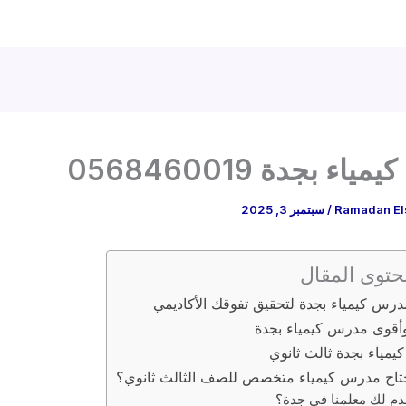
ء بجدة 0568460019
Ramadan El
/
سبتمبر 3, 2025
حتوى المقال
رس كيمياء بجدة لتحقيق تفوقك الأكاديمي
أقوى مدرس كيمياء بجدة
مياء بجدة ثالث ثانوي
حتاج مدرس كيمياء متخصص للصف الثالث ثانوي؟
قدم لك معلمنا في جدة؟