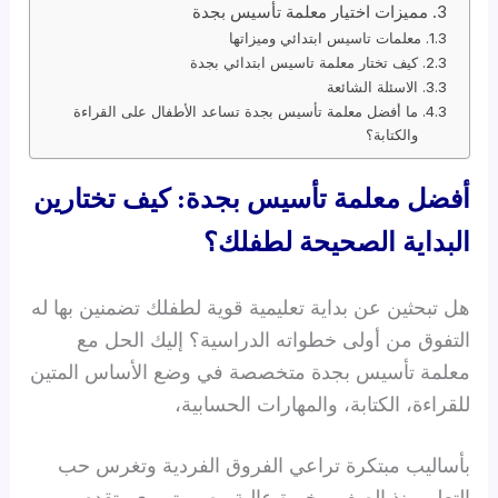
مميزات اختيار معلمة تأسيس بجدة
معلمات تاسيس ابتدائي وميزاتها
كيف تختار معلمة تاسيس ابتدائي بجدة
الاسئلة الشائعة
ما أفضل معلمة تأسيس بجدة تساعد الأطفال على القراءة
والكتابة؟
أفضل معلمة تأسيس بجدة: كيف تختارين
البداية الصحيحة لطفلك؟
هل تبحثين عن بداية تعليمية قوية لطفلك تضمنين بها له
التفوق من أولى خطواته الدراسية؟ إليك الحل مع
معلمة تأسيس بجدة متخصصة في وضع الأساس المتين
للقراءة، الكتابة، والمهارات الحسابية،
بأساليب مبتكرة تراعي الفروق الفردية وتغرس حب
التعلم منذ الصغر. بخبرة عالية وصبر تربوي، تقدم