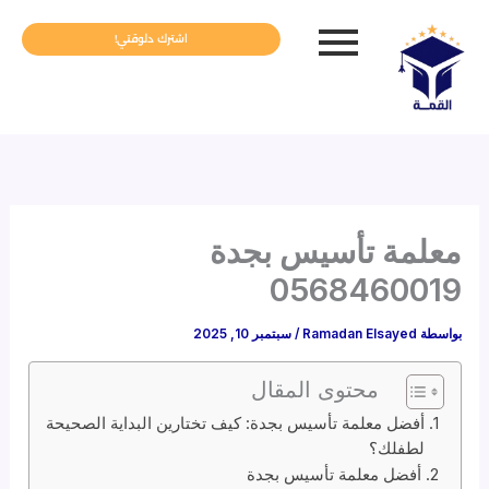
خطي
لى
اشترك دلوقتي!
لمحتوى
معلمة تأسيس بجدة
0568460019
بواسطة
Ramadan Elsayed
/
سبتمبر 10, 2025
محتوى المقال
أفضل معلمة تأسيس بجدة: كيف تختارين البداية الصحيحة
لطفلك؟
أفضل معلمة تأسيس بجدة