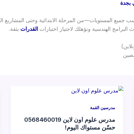
بجدة
جميع المستويات—من المرحلة الابتدائية وحتى المشاريع الج
البرامج الهندسية ونؤهلك لاجتياز اختبارات
القدرات
بثقة.
لاين)
صصين
مدرسين القمة
مدرس علوم اون لاين 0568460019
حسّن مستواك اليوم!