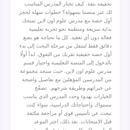
تحقيقه بثقة. كيف تختار المدرس المناسب
لك عبر منصتنا بسهولة؟ خطوات سهلة لحجز
أول حصة مع مدرس علوم اون لاين تمنحك
بداية سريعة ومنظمة نحو تجربة تعليمية
فعالة دون أي تعقيد. كل ما تحتاجه هو بضع
دقائق فقط لتنتقل من مرحلة البحث إلى بدء
أول حصة حقيقية تقربك من التفوق. ابدأ أولًا
بالدخول إلى المنصة التعليمية واختيار قسم
مدرس علوم اون لاين، حيث ستجد مجموعة
من المدرسين المؤهلين مع تفاصيل واضحة
عن خبراتهم وطريقة شرحهم. تصفّح
الخيارات بهدوء وحدد المدرس الذي يناسب
مستواك واحتياجاتك الدراسية، سواء كنت
تبحث عن تأسيس قوي أو مراجعة مكثفة
قبل الامتحانات. بعد ذلك، اختر الموعد
المناسب لك بكل مرونة. توفر المنصة