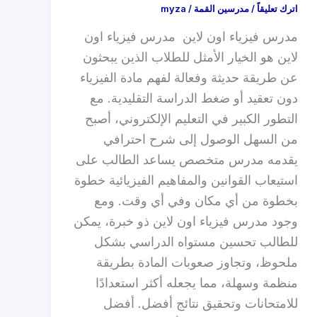
اترك تعليقاً
/
مدرسين القمة
/
myza
مدرس فيزياء اون لاين مدرس فيزياء اون
لاين هو الخيار الأمثل للطلاب الذين يبحثون
عن طريقة حديثة وفعالة لفهم مادة الفيزياء
دون تعقيد أو ضغط الدراسة التقليدية. مع
التطور الكبير في التعليم الإلكتروني، أصبح
من السهل الوصول إلى شرح احترافي
يقدمه مدرس متخصص يساعد الطالب على
استيعاب القوانين والمفاهيم الفيزيائية خطوة
بخطوة من أي مكان وفي أي وقت. ومع
وجود مدرس فيزياء اون لاين ذو خبرة، يمكن
للطالب تحسين مستواه الدراسي بشكل
ملحوظ، وتجاوز صعوبات المادة بطريقة
منظمة وسهلة، مما يجعله أكثر استعدادًا
للامتحانات وتحقيق نتائج أفضل. أفضل