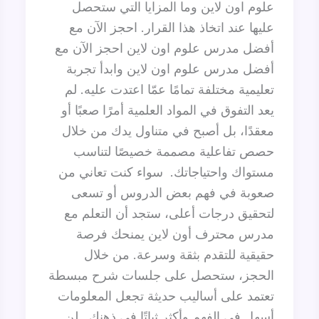
علوم اون لاين وما المزايا التي ستحصل
عليها عند اتخاذ هذا القرار. احجز الآن مع
أفضل مدرس علوم اون لاين احجز الآن مع
أفضل مدرس علوم اون لاين وابدأ تجربة
تعليمية مختلفة تمامًا عمّا اعتدت عليه. لم
يعد التفوق في المواد العلمية أمرًا صعبًا أو
معقدًا، بل أصبح في متناول يدك من خلال
حصص تفاعلية مصممة خصيصًا لتناسب
مستواك واحتياجاتك. سواء كنت تعاني من
صعوبة في فهم بعض الدروس أو تسعى
لتحقيق درجات أعلى، ستجد أن التعلم مع
مدرس محترف أون لاين يمنحك فرصة
حقيقية للتقدم بثقة وسرعة. من خلال
الحجز، ستحصل على جلسات شرح مبسطة
تعتمد على أساليب حديثة تجعل المعلومات
أسهل في الفهم وأكثر ثباتًا في ذهنك. لن