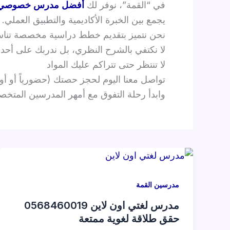
في “القمة”، نوفر لك
أفضل مدرس خصوصي 
يجمع بين الخبرة الأكاديمية والتطبيق العملي.
نحن نتميز بتقديم خطط دراسية مخصصة تناسب 
لا نكتفي بالشرح النظري، بل ندربك على أحدث 
لا تنتظر حتى تتراكم عليك المواد
تواصل معنا اليوم لحجز حصتك (حضورياً أو أون
وابدأ رحلة التفوق مع أمهر المدرسين المتخ
مدرسين القمة
مدرس لغتي اون لاين 0568460019
حقق طلاقة لغوية ممتعة