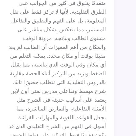
متقدمًا يتفوق في كثير من الجوانب على
الطرق التقليدية، لأنها لا تركز فقط على نقل
المعلومة، بل على الفهم والتطبيق والتفاعل
المستمر، مما ينعكس بشكل مباشر على
مستوى الطالب ونتائجه. مرونة الوقت
والمكان من أهم المميزات أن الطالب لم يعد
مقيدًا بوقت أو مكان محدد. يمكنه التعلم من
أي مكان وفي الوقت الذي يناسبه، مما يقلل
الضغط ويزيد من التركيز أثناء الحصة مقارنة
بالدروس التقليدية التي تتطلب حضورًا ثابتًا.
شرح مبسط وتفاعلي مدرس لغتي أون لاين
يعتمد على أساليب حديثة في الشرح مثل
الأمثلة التفاعلية، والتمارين المباشرة، مما
يجعل القواعد اللغوية والمهارات القرائية
أسهل في الفهم من الشرح التقليدي الذي قد
يكون نظريًا فقط. التركيز على نقاط الضعف