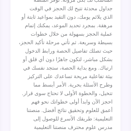
جداول محدثة تتيح لك الحجز في الوقت
الذي يلائم يومك، دون التقيد بمواعيد ثابتة أو
مرهقة. بمجرد تحديد الموعد، يمكنك إتمام
عملية الحجز بسهولة من خلال خطوات
بسيطة وسريعة. ثم تأتي مرحلة تأكيد الحجز،
حيث تصلك تفاصيل الحصة ورابط الدخول
بشكل مباشر، لتكون جاهزًا دون أي قلق أو
ارتباك. ومع بداية الحصة، ستجد نفسك في
بيئة تفاعلية مريحة تساعدك على التركيز
وطرح الأسئلة بحرية. الأمر أبسط مما
تتخيل، والخطوة الأولى لا تحتاج سوى قرار.
احجز الآن وابدأ أولى خطواتك نحو فهم
أعمق للعلوم وتحقيق نتائج أفضل. منصتنا
التعليمية: طريقك الأسرع للوصول إلى
مدرس علوم محترف منصتنا التعليمية