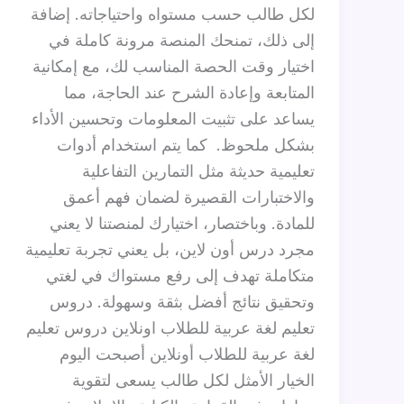
لكل طالب حسب مستواه واحتياجاته. إضافة
إلى ذلك، تمنحك المنصة مرونة كاملة في
اختيار وقت الحصة المناسب لك، مع إمكانية
المتابعة وإعادة الشرح عند الحاجة، مما
يساعد على تثبيت المعلومات وتحسين الأداء
بشكل ملحوظ. كما يتم استخدام أدوات
تعليمية حديثة مثل التمارين التفاعلية
والاختبارات القصيرة لضمان فهم أعمق
للمادة. وباختصار، اختيارك لمنصتنا لا يعني
مجرد درس أون لاين، بل يعني تجربة تعليمية
متكاملة تهدف إلى رفع مستواك في لغتي
وتحقيق نتائج أفضل بثقة وسهولة. دروس
تعليم لغة عربية للطلاب اونلاين دروس تعليم
لغة عربية للطلاب أونلاين أصبحت اليوم
الخيار الأمثل لكل طالب يسعى لتقوية