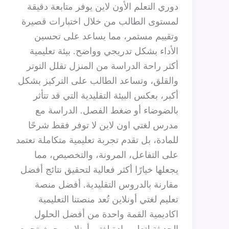
دوري التعلم الأون لاين يوفر متابعة دقيقة
لمستوى الطالب من خلال اختبارات قصيرة
وتقييم مستمر، مما يساعد على تحسين
الأداء بشكل تدريجي وواضح. بيئة تعليمية
أكثر راحة الدراسة من المنزل تقلل التوتر
والقلق، وتساعد الطالب على التركيز بشكل
أكبر، بعكس البيئة التقليدية التي قد تتأثر
بالضوضاء أو ضغط الفصل. الدراسة مع
مدرس لغتي اون لاين لا توفر فقط شرحًا
للمادة، بل تقدم تجربة تعليمية متكاملة تعتمد
على التفاعل، المرونة، والتخصيص، مما
يجعلها خيارًا أكثر فعالية لتحقيق نتائج أفضل
مقارنة بالدروس التقليدية. أفضل منصة
تعليم لغتي أونلاين تُعد منصتنا التعليمية
اكاديمية القمة واحدة من أفضل الحلول
الحديثة لتعلم مادة لغتي أونلاين، حيث تجمع