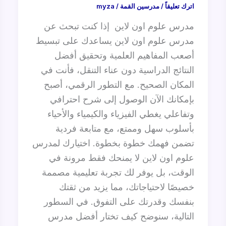
اترك تعليقاً
/
مدرسين القمة
/
myza
مدرس علوم اون لاين إذا كنت تبحث عن
مدرس علوم اون لاين يساعدك على تبسيط
أصعب المفاهيم العلمية وتحقيق أفضل
النتائج الدراسية دون عناء التنقل، فأنت في
المكان الصحيح. مع التطور الرقمي، أصبح
بإمكانك الآن الوصول إلى شرح احترافي
وتفاعلي يغطي الفيزياء والكيمياء والأحياء
بأسلوب سهل وممتع، مع متابعة فردية
تضمن فهمك خطوة بخطوة. اختيارك لمدرس
علوم اون لاين لا يمنحك فقط مرونة في
الوقت، بل يوفر لك تجربة تعليمية مصممة
خصيصًا لاحتياجاتك، مما يزيد من ثقتك
بنفسك وقدرتك على التفوق. في السطور
التالية، سنوضح كيف تختار أفضل مدرس