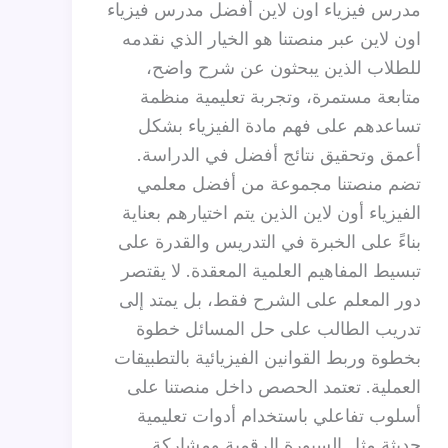
مدرس فيزياء اون لاين أفضل مدرس فيزياء
اون لاين عبر منصتنا هو الخيار الذي نقدمه
للطلاب الذين يبحثون عن شرح واضح،
متابعة مستمرة، وتجربة تعليمية منظمة
تساعدهم على فهم مادة الفيزياء بشكل
أعمق وتحقيق نتائج أفضل في الدراسة.
تضم منصتنا مجموعة من أفضل معلمي
الفيزياء أون لاين الذين يتم اختيارهم بعناية
بناءً على الخبرة في التدريس والقدرة على
تبسيط المفاهيم العلمية المعقدة. لا يقتصر
دور المعلم على الشرح فقط، بل يمتد إلى
تدريب الطالب على حل المسائل خطوة
بخطوة وربط القوانين الفيزيائية بالتطبيقات
العملية. تعتمد الحصص داخل منصتنا على
أسلوب تفاعلي باستخدام أدوات تعليمية
حديثة مثل السبورة الرقمية ومشاركة