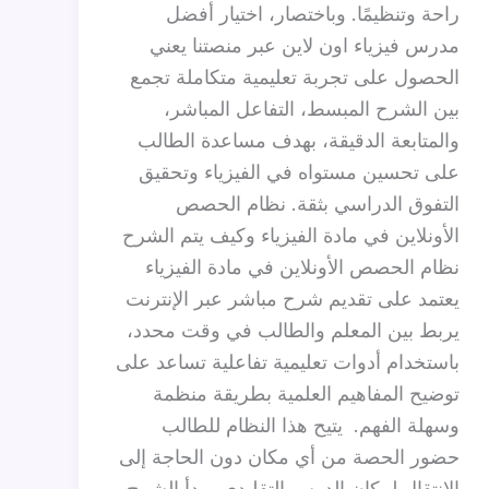
راحة وتنظيمًا. وباختصار، اختيار أفضل
مدرس فيزياء اون لاين عبر منصتنا يعني
الحصول على تجربة تعليمية متكاملة تجمع
بين الشرح المبسط، التفاعل المباشر،
والمتابعة الدقيقة، بهدف مساعدة الطالب
على تحسين مستواه في الفيزياء وتحقيق
التفوق الدراسي بثقة. نظام الحصص
الأونلاين في مادة الفيزياء وكيف يتم الشرح
نظام الحصص الأونلاين في مادة الفيزياء
يعتمد على تقديم شرح مباشر عبر الإنترنت
يربط بين المعلم والطالب في وقت محدد،
باستخدام أدوات تعليمية تفاعلية تساعد على
توضيح المفاهيم العلمية بطريقة منظمة
وسهلة الفهم. يتيح هذا النظام للطالب
حضور الحصة من أي مكان دون الحاجة إلى
الانتقال لمكان الدرس التقليدي. يبدأ الشرح