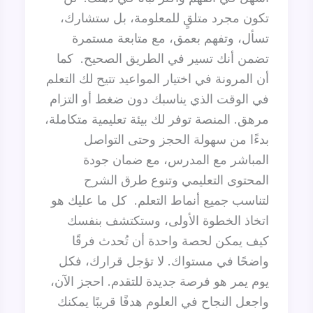
تكون مجرد متلقٍ للمعلومة، بل ستشارك،
تسأل، وتفهم بعمق، مع متابعة مستمرة
تضمن أنك تسير في الطريق الصحيح. كما
أن المرونة في اختيار المواعيد تتيح لك التعلم
في الوقت الذي يناسبك دون ضغط أو التزام
مرهق. المنصة توفر لك بيئة تعليمية متكاملة،
بدءًا من سهولة الحجز وحتى التواصل
المباشر مع المدرس، مع ضمان جودة
المحتوى التعليمي وتنوع طرق الشرح
لتناسب جميع أنماط التعلم. كل ما عليك هو
اتخاذ الخطوة الأولى، وستكتشف بنفسك
كيف يمكن لحصة واحدة أن تُحدث فرقًا
واضحًا في مستواك. لا تؤجل قرارك، فكل
يوم يمر هو فرصة جديدة للتقدم. احجز الآن،
واجعل النجاح في العلوم هدفًا قريبًا يمكنك