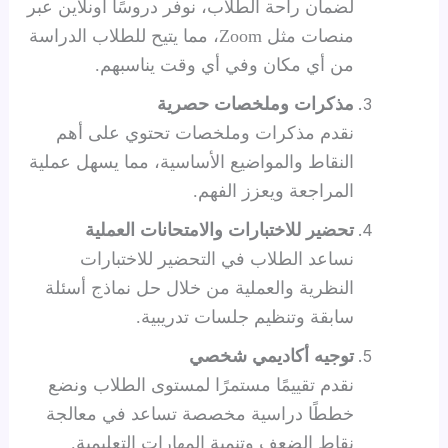
لضمان راحة الطلاب، نوفر دروسًا أونلاين عبر
منصات مثل Zoom، مما يتيح للطلاب الدراسة
من أي مكان وفي أي وقت يناسبهم.
مذكرات وملخصات حصرية
نقدم مذكرات وملخصات تحتوي على أهم
النقاط والمواضيع الأساسية، مما يسهل عملية
المراجعة ويعزز الفهم.
تحضير للاختبارات والامتحانات العملية
نساعد الطلاب في التحضير للاختبارات
النظرية والعملية من خلال حل نماذج أسئلة
سابقة وتنظيم جلسات تدريبية.
توجيه أكاديمي شخصي
نقدم تقييمًا مستمرًا لمستوى الطلاب ونضع
خططًا دراسية مخصصة تساعد في معالجة
نقاط الضعف وتنمية المهارات التعليمية.