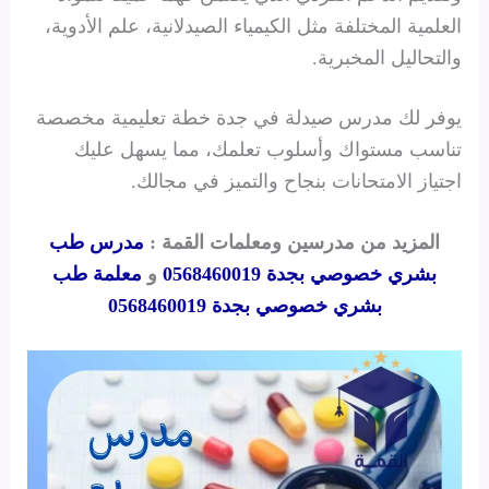
العلمية المختلفة مثل الكيمياء الصيدلانية، علم الأدوية،
والتحاليل المخبرية.
يوفر لك مدرس صيدلة في جدة خطة تعليمية مخصصة
تناسب مستواك وأسلوب تعلمك، مما يسهل عليك
اجتياز الامتحانات بنجاح والتميز في مجالك.
المزيد من مدرسين ومعلمات القمة :
مدرس طب
بشري خصوصي بجدة 0568460019
و
معلمة طب
بشري خصوصي بجدة 0568460019