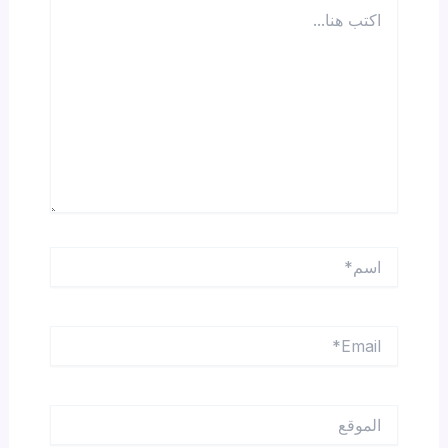
اكتب
هنا...
اسم*
Email*
الموقع