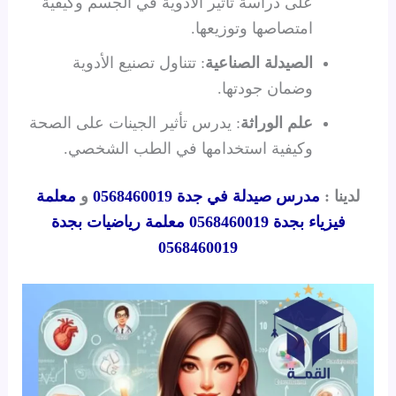
على دراسة تأثير الأدوية في الجسم وكيفية
امتصاصها وتوزيعها.
الصيدلة الصناعية
: تتناول تصنيع الأدوية
وضمان جودتها.
علم الوراثة
: يدرس تأثير الجينات على الصحة
وكيفية استخدامها في الطب الشخصي.
لدينا :
مدرس صيدلة في جدة 0568460019
و
معلمة
فيزياء بجدة 0568460019
معلمة رياضيات بجدة
0568460019