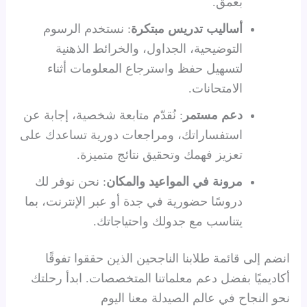
بعمق.
أساليب تدريس مبتكرة
: نستخدم الرسوم
التوضيحية، الجداول، والخرائط الذهنية
لتسهيل حفظ واسترجاع المعلومات أثناء
الامتحانات.
دعم مستمر
: نُقدّم متابعة شخصية، إجابة عن
استفساراتك، ومراجعات دورية تساعدك على
تعزيز فهمك وتحقيق نتائج متميزة.
مرونة في المواعيد والمكان
: نحن نوفر لك
دروسًا حضورية في جدة أو عبر الإنترنت، بما
يتناسب مع جدولك واحتياجاتك.
انضم إلى قائمة طلابنا الناجحين الذين حققوا تفوقًا
أكاديميًا بفضل دعم معلماتنا المتخصصات. ابدأ رحلتك
نحو النجاح في عالم الصيدلة معنا اليوم